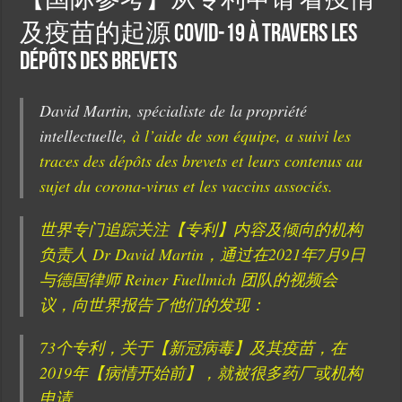
【国际参考】从专利申请 看疫情
及疫苗的起源 Covid-19 à travers les
dépôts des brevets
David Martin, spécialiste de la propriété
intellectuelle
, à l’aide de son équipe, a suivi les
traces des dépôts des brevets et leurs contenus au
sujet du corona-virus et les vaccins associés.
世界专门追踪关注【专利】内容及倾向的机构
负责人 Dr David Martin，通过在2021年7月9日
与德国律师 Reiner Fuellmich 团队的视频会
议，向世界报告了他们的发现：
73个专利，关于【新冠病毒】及其疫苗，在
2019年【病情开始前】，就被很多药厂或机构
申请