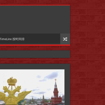
TimeLine 按时间排
国际参考】”戏剧性“服装设计师