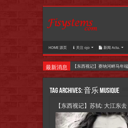
HOME 源页
关注 ojo
新闻 Actu.
【东西视记】赛纳河畔马年端午嘉年华
最新消息
Tag Archives:
音乐 Musique
【东西视记】苏轼: 大江东去 … 法国