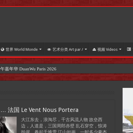
世界 World Monde
艺术分类 Art par /
视频 Videos
 DuanWu Paris 2026
 Le Vent Nous Portera
大江东去，浪淘尽，千古风流人物 故垒西
边，人道是，三国周郎赤壁 乱石穿空，惊涛
【
拍岸，卷起千堆雪 江山如画，一时多少豪杰