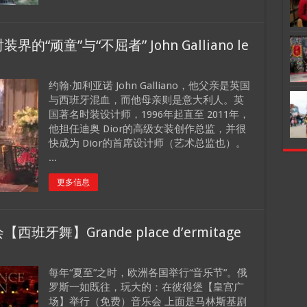
顽童”与“不屈者” John Galliano le
约翰·加利亚诺 John Galliano，他父亲是英国
与西班牙混血，而他母亲则是意大利人。英
国著名时装设计师，1996年起直至 2011年，
他担任迪奥 Dior的高级女装创作总监，并很
快成为 Dior的首席设计师（艺术总监也）。
...
更多信息
舞】Grande place d’ermitage
每年“夏至”之时，欧洲各国举行“音乐节”。俄
罗斯一如既往，玩大的：在彼得堡【皇宫广
场】举行（免费）音乐会 上面是马林斯基剧