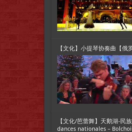
【文化】小提琴协奏曲【俄罗斯舞】Vio
【文化/芭蕾舞】天鹅湖-民族舞,莫斯
dances nationales – Bolchoi