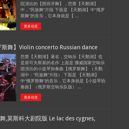
院演出的【西班牙舞】，芭蕾【天鹅湖】
中，“民族舞”片段 下面是 【天鹅湖】中“俄罗
斯舞”的音乐，它本身就是【 ...
更多信息
lin concerto Russian dance
芭蕾【天鹅湖】著名，交响乐【天鹅湖】也
是柴可夫斯基的名作 上面是 挪威国家交响乐
团演出的小提琴协奏曲【俄罗斯舞】（天鹅
湖中：“民族舞”片段） 下面是 【天鹅湖】
中“俄罗斯舞”的音乐，它本身就是【小提琴协
奏曲】（俄罗斯交响乐队版） ...
更多信息
科大剧院版 Le lac des cygnes,