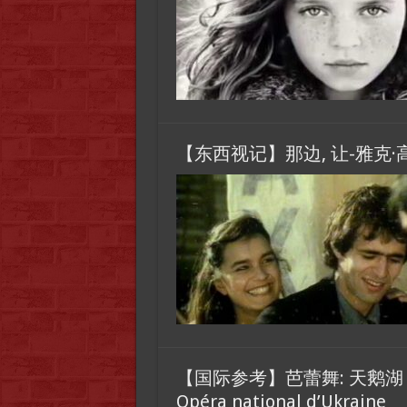
【东西视记】那边, 让-雅克·高德曼 J.J
【国际参考】芭蕾舞: 天鹅湖 乌克兰
Opéra national d’Ukraine