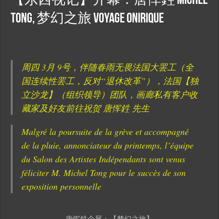
【东西视记】开幕：唐恽鉎 Michel
Tong, 梦幻之旅 Voyage onirique
周四 3月 9号，伴随春雨无畏法国大罢工（全
国连续性罢工，反对“退休改革”），法国【独
立沙龙】（组织领导）团队，画廊私有客户收
藏家及好友前往祝贺 唐恽鉎 先生
Malgré la poursuite de la grève et accompagné
de la pluie, annonciateur du printemps, l’équipe
du Salon des Artistes Indépendants sont venus
féliciter M. Michel Tong pour le succès de son
exposition personnelle
唐恽鉎个展：【梦幻之旅】