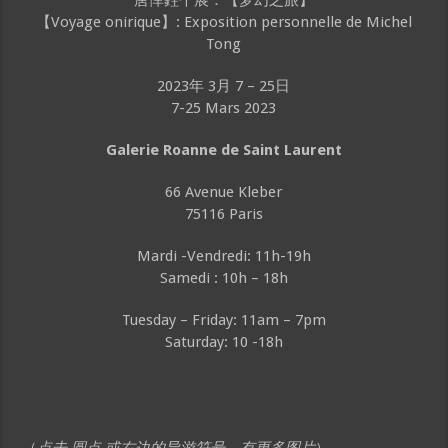
【Voyage onirique】: Exposition personnelle de Michel
Tong
2023年 3月 7 – 25日
7-25 Mars 2023
Galerie Roanne de Saint Laurent
66 Avenue Kleber
75116 Paris
Mardi -Vendredi: 11h-19h
Samedi : 10h – 18h
Tuesday – Friday: 11am – 7pm
Saturday: 10 -18h
（
点击 圆点 或右边的导游符号，有更多图片
）