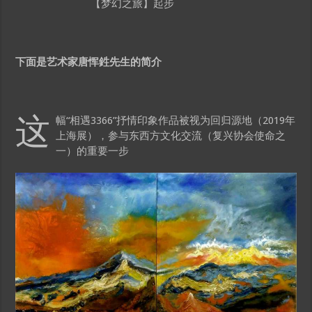
【梦幻之旅】起步
下面是艺术家唐恽鉎先生的简介
这
幅“相遇3366”抒情印象作品被视为回归源地（2019年
上海展），参与东西方文化交流（复兴协会使命之
一）的重要一步