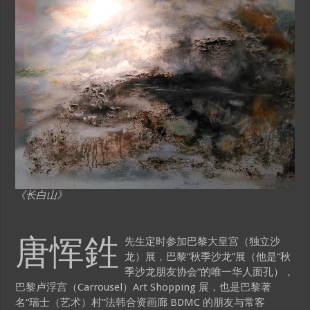
《长白山》
唐恽鉎
先生定时参加巴黎大皇宫（独立沙
龙）展，巴黎“秋季沙龙”展（他是“秋
季沙龙朋友协会”的唯一华人面孔），
巴黎卢浮宫（Carrousel）Art Shopping 展，也是巴黎著
名“瑞士（艺术）村”法韩合资画廊 BDMC 的朋友与常客