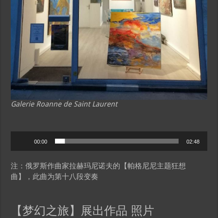
Galerie Roanne de Saint Laurent
Audio
00:00
02:48
Player
注：俄罗斯作曲家拉赫玛尼诺夫的【帕格尼尼主题狂想
曲】，此曲为第十八段变奏
【梦幻之旅】展出作品 照片