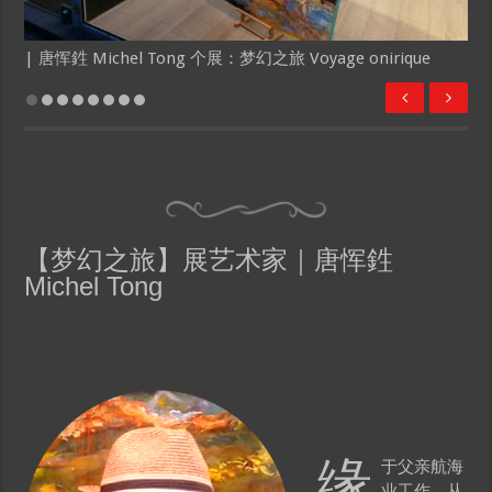
| 唐恽鉎 Michel Tong 个展：梦幻之旅 Voyage onirique
【梦幻之旅】展艺术家｜唐恽鉎
Michel Tong
缘
于父亲航海
业工作，从