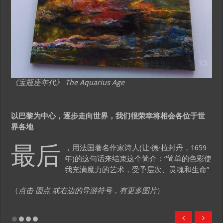
《宝瓶座年代》 The Aquarius Age
以巴黎为中心，逐步走向世界，我们很荣幸将相会各位于世
界各地
最后
，用法国著名作家诗人(让·德·拉封丹，1659
年)的这句话来结束这个简介：“简单的色彩使
我充满魔力的艺术，受予层次、灵魂和生命”
（
点击 圆点 或右边的导游符号，有更多图片
）