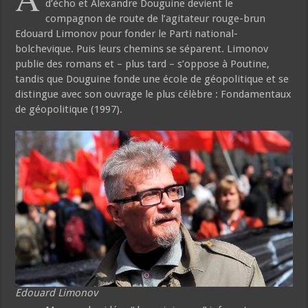
d’écho et Alexandre Douguine devient le
compagnon de route de l’agitateur rouge-brun
Edouard Limonov pour fonder le Parti national-
bolchevique. Puis leurs chemins se séparent. Limonov
publie des romans et – plus tard – s’oppose à Poutine,
tandis que Douguine fonde une école de géopolitique et se
distingue avec son ouvrage le plus célèbre : Fondamentaux
de géopolitique (1997).
Edouard Limonov