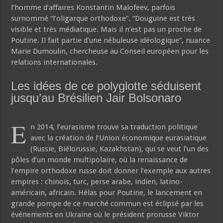
l’homme d’affaires Konstantin Malofeev, parfois
surnommé “l’oligarque orthodoxe”. “Douguine est très
visible et très médiatique. Mais il n’est pas un proche de
Poutine. Il fait partie d’une nébuleuse idéologique”, nuance
Marie Dumoulin, chercheuse au Conseil européen pour les
relations internationales.
Les idées de ce polyglotte séduisent
jusqu’au Brésilien Jair Bolsonaro
E
n 2014, l’eurasisme trouve sa traduction politique
avec la création de l’Union économique eurasiatique
(Russie, Biélorussie, Kazakhstan), qui se veut l’un des
pôles d’un monde multipolaire, où la renaissance de
l’empire orthodoxe russe doit donner l’exemple aux autres
empires : chinois, turc, perse arabe, indien, latino-
américain, africain. Hélas pour Poutine, le lancement en
grande pompe de ce marché commun est éclipsé par les
événements en Ukraine où le président prorusse Viktor