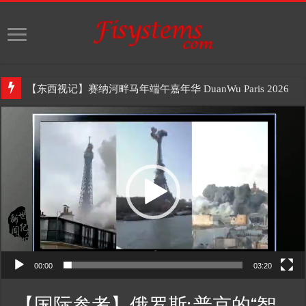
【东西视记】赛纳河畔马年端午嘉年华 DuanWu Paris 2026
Video
Player
00:00
03:20