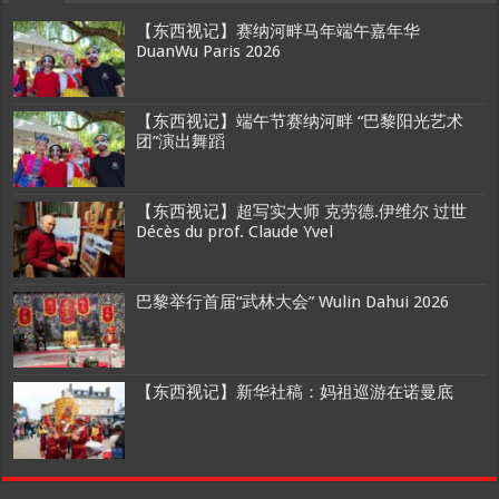
【东西视记】赛纳河畔马年端午嘉年华
DuanWu Paris 2026
【东西视记】端午节赛纳河畔 “巴黎阳光艺术
团”演出舞蹈
【东西视记】超写实大师 克劳德.伊维尔 过世
Décès du prof. Claude Yvel
巴黎举行首届“武林大会” Wulin Dahui 2026
【东西视记】新华社稿：妈祖巡游在诺曼底