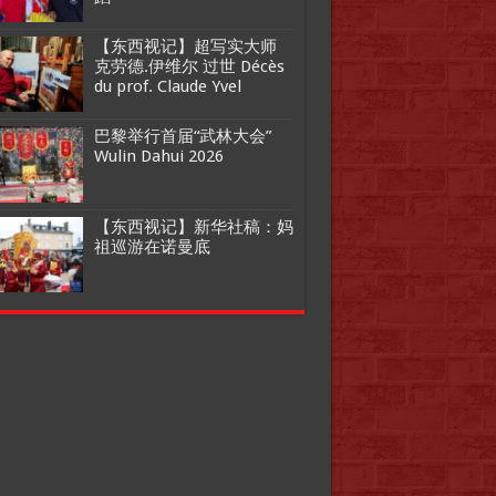
【东西视记】超写实大师
克劳德.伊维尔 过世 Décès
du prof. Claude Yvel
巴黎举行首届“武林大会”
Wulin Dahui 2026
【东西视记】新华社稿：妈
祖巡游在诺曼底