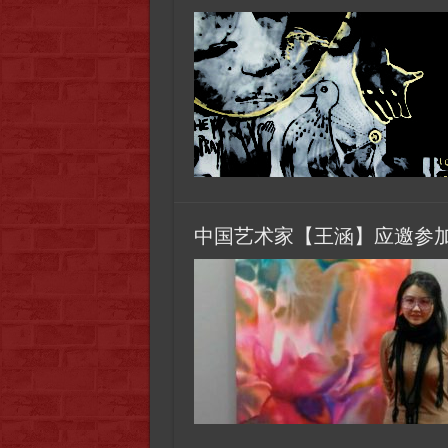
中国艺术家【王涵】应邀参