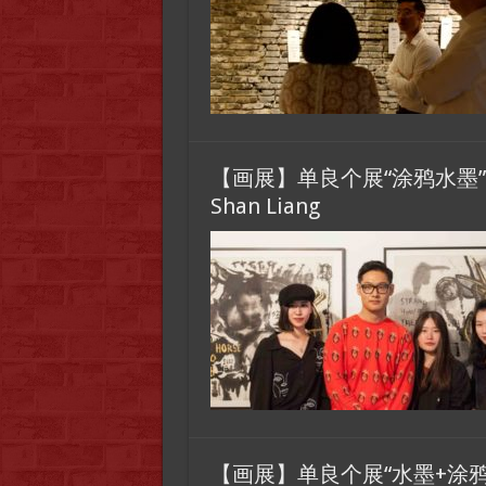
【画展】单良个展“涂鸦水墨”开幕式，V
Shan Liang
【画展】单良个展“水墨+涂鸦”，Expo