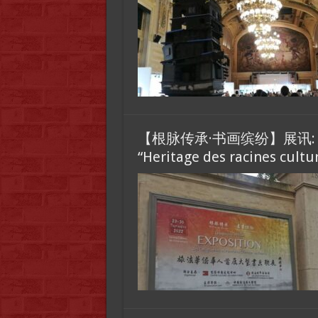
【根脉传承·书画缤纷】展讯
“Heritage des racines cultur