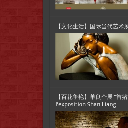
【文化生活】国际当代艺术展 Un
【百花争艳】单良个展 “首猪”开幕式，”
l’exposition Shan Liang