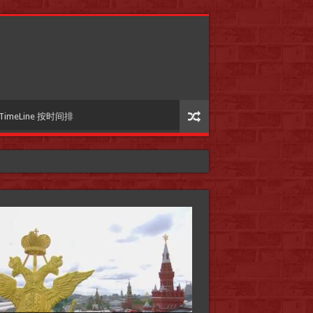
TimeLine 按时间排
国际参考】”戏剧性“服装设计师