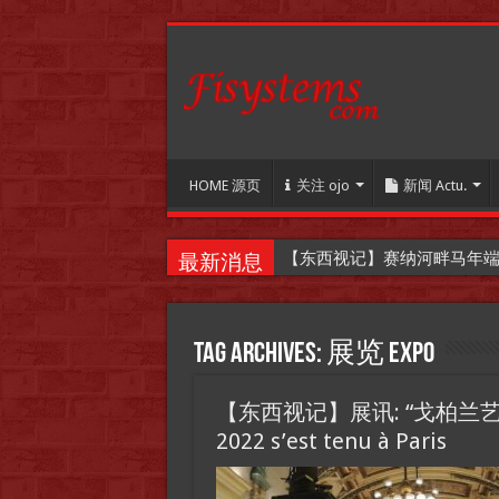
HOME 源页
关注 ojo
新闻 Actu.
【东西视记】赛纳河畔马年端午嘉年华
最新消息
Tag Archives:
展览 Expo
【东西视记】展讯: “戈柏兰艺术圈”
2022 s’est tenu à Paris