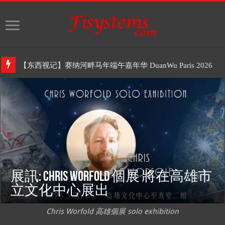
【东西视记】赛纳河畔马年端午嘉年华 DuanWu Paris 2026
展訊: Chris Worfold 個展 將在高雄市
立文化中心展出
Chris Worfold 高雄個展 solo exhibition