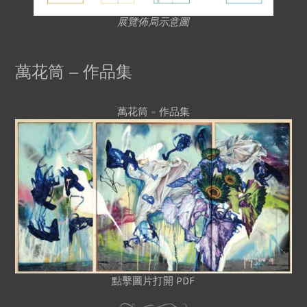
展覽佈局示意圖
萬花筒 – 作品集
萬花筒 – 作品集
點擊圖片打開 PDF