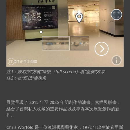
注1：按右部“方塊”符號（full screen）看“滿屏”效果
注2：按“座標”換視角
展覽呈現了 2015 年至 2026 年間創作的油畫、素描與版畫，
結合了台灣私人收藏的重要作品以及專為本次展覽創作的新
作。
Chris Worfold 是一位澳洲視覺藝術家，1972 年出生於布里斯