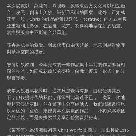
本次展覽以「萬花筒」為隱喻，象徵東西方文化可以相互融
合、映照，創造出美妙、嶄新且和諧的圖案。此外，正如萬
花筒一般，Chris 的作品經常以迭代（iterative）的方式重複
並重新利用影像。在這裡，花卉、羽翼與地景在新的油畫、
素描與版畫中不斷組合與重組。
花卉是成長的象徵。羽翼代表自由與超越。地景則是對物理
與精神空間的描繪。
您可以觀察到，今年完成的一些作品與十年前的作品擁有相
同的符號，如同萬花筒般的夢境，向我們展現了形式上的超
現實變奏。
成年人觀看萬花筒時，通常只是覺得有趣，隨後便將其放
下；但孩提時代的我們，卻常對此著迷不已，一次又一次地
舉起它湊近雙眼，並在驚嘆中分享給他人。我們誠摯邀請您
以同樣的「童心」來觀賞本次展覽的作品——不刻意尋求固
定的含義，而是去探索並分享那份驚喜與好奇。
《萬花筒》為澳洲藝術家 Chris Worfold 個展，展出其於2015