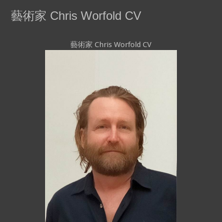
藝術家 Chris Worfold CV
藝術家 Chris Worfold CV