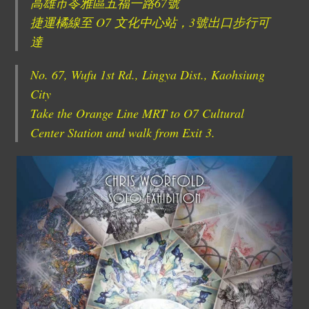
高雄市苓雅區五福一路67號
捷運橘線至 O7 文化中心站，3號出口步行可
達
No. 67, Wufu 1st Rd., Lingya Dist., Kaohsiung
City
Take the Orange Line MRT to O7 Cultural
Center Station and walk from Exit 3.