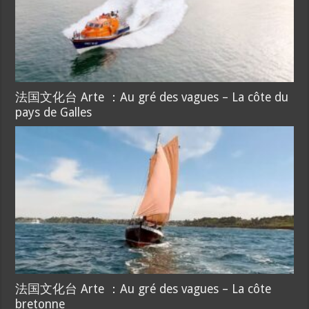
法国文化台 Arte ：Au gré des vagues – La côte du
pays de Galles
法国文化台 Arte ：Au gré des vagues – La côte
bretonne