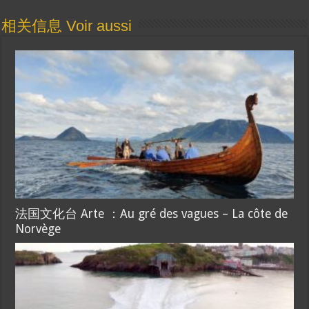
相关信息 Voir aussi
法国文化台 Arte ：Au gré des vagues – La côte de
Norvège