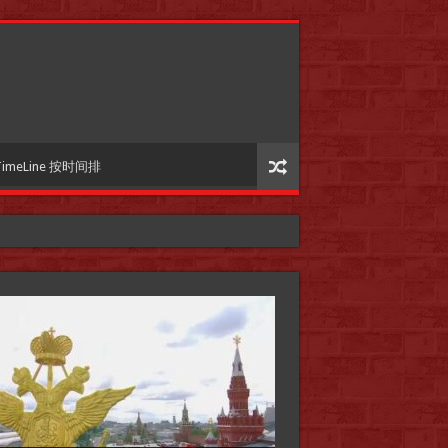
TimeLine 按时间排
国际参考】”戏剧性“服装设计师