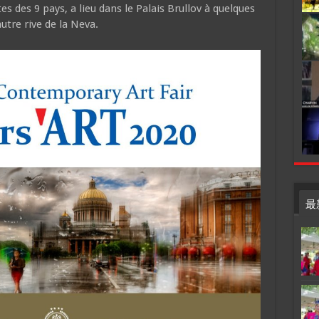
s des 9 pays, a lieu dans le Palais Brullov à quelques
tre rive de la Neva.
最