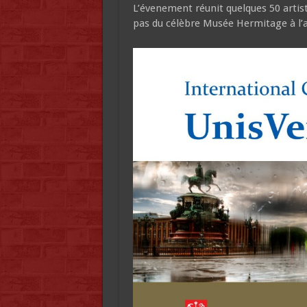
L’évenement réunit quelques 50 artiste
pas du célèbre Musée Hermitage à l’au