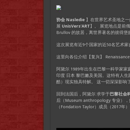
协会 Nasledie
】在世界艺术圣地之一
展
UnisVers’ART
】。 展览地点是前
Brullov 的故居，离世界著名的彼得堡
这次展览有近9个国家的近50名艺术家
这里向各位介绍【复兴】 Renaissance 
阿黛尔 1989年出生在巴黎一科学家
印度 日本 黎巴嫩及美国。这特有人
酷）现实独具特解。 这一切深深影响
回到法国后，阿黛尔 求学于
巴黎社会
后（Museum anthropology
（Fondation Taylor）成员（2017年）