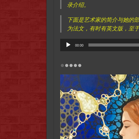
录介绍。
下面是艺术家的简介与她的部
为法文，有时有英文版，至
Audio
00:00
Player