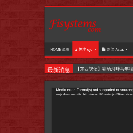
HOME 源页
关注 ojo
新闻 Actu.
【东西视记】赛纳河畔马年端午嘉年华
最新消息
Video
Media error: Format(s) not supported or source(
mejs.download-file: http://asset.l66.eu/sujet/FR/rena
Player