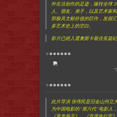
外生活创作的足迹，辗转全球 2
人、朋友、弟子，以及艺术家和
部极具文献价值的巨作，发掘汇
多艺术史上的空白。
影片已經入選奧斯卡最佳長篇紀
此片导演 张伟民是旧金山州立
为中国电影的“第六代”电影人
《葛老爷子》、《首席执行官》