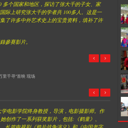
0 多个国家和地区，探访了张大千的子女、家
国际上研究张大千的学者共 100多人。这是一
集了许多中外艺术史上的宝贵资料，填补了许
錄參賽影片。
“万里千寻”首映 现场
大学电影学院终身教授，导演，电影摄影师。作
，她创作了一系列获奖影片，包括:《鹤童》、
，长篇电视剧《鸦片战争演义》和《中国老字