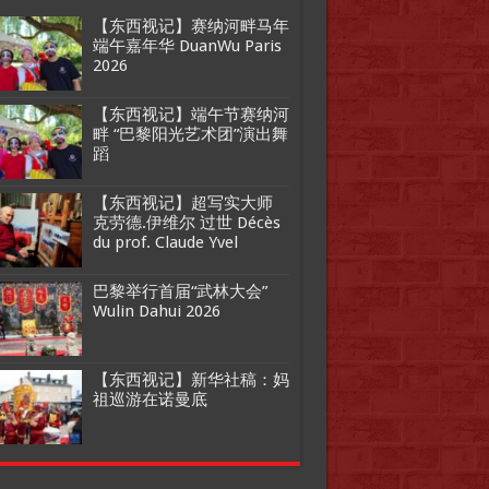
【东西视记】赛纳河畔马年
端午嘉年华 DuanWu Paris
2026
【东西视记】端午节赛纳河
畔 “巴黎阳光艺术团”演出舞
蹈
【东西视记】超写实大师
克劳德.伊维尔 过世 Décès
du prof. Claude Yvel
巴黎举行首届“武林大会”
Wulin Dahui 2026
【东西视记】新华社稿：妈
祖巡游在诺曼底