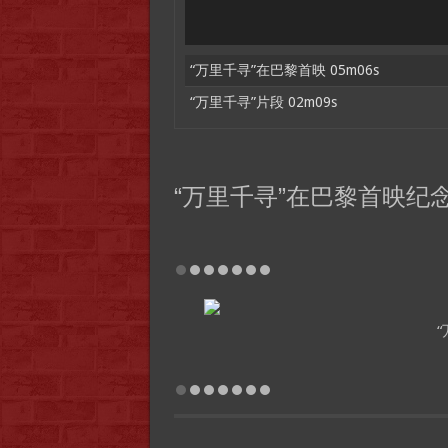
“万里千寻”在巴黎首映 05m06s
“万里千寻”片段 02m09s
“万里千寻”在巴黎首映纪