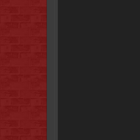
Video
Player