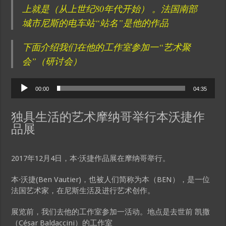
上就是（从上世纪80年代开始） 。法国南部
城市尼斯的电车站“站名”是他的作品
下面介绍我们在他的工作室参加一“艺术聚
会”（研讨会）
Audio
00:00
04:35
Player
独具生活的艺术摩纳哥举行本沃捷作
品展
2017年12月4日，本·沃捷作品展在摩纳哥举行。
本·沃捷(Ben Vautier)，也被人们简称为本（BEN），是一位
法国艺术家，在尼斯生活及进行艺术创作。
展览前，我们去他的工作室参加一活动。地点是去世前 凯撒
（César Baldaccini）的工作室