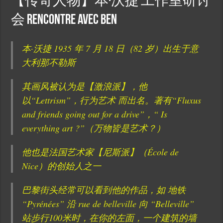
【传奇人物】本·沃捷 工作室研讨
会 Rencontre avec BEN
本·沃捷 1935 年 7 月 18 日（82 岁）出生于意
大利那不勒斯
其画风被认为是【激浪派】，他
以“Lettrism”，行为艺术 而出名。著有“Fluxus
and friends going out for a drive”，“ Is
everything art ?”（万物皆是艺术？）
他也是法国艺术家【尼斯派】（École de
Nice）的创始人之一
巴黎街头经常可以看到他的作品，如 地铁
“Pyrénées” 沿 rue de belleville 向 “Belleville”
站步行100米时，在你的左面，一个建筑的墙