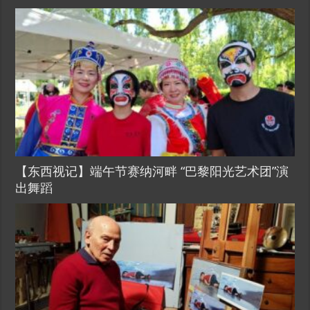
【东西视记】端午节赛纳河畔 “巴黎阳光艺术团”演
出舞蹈