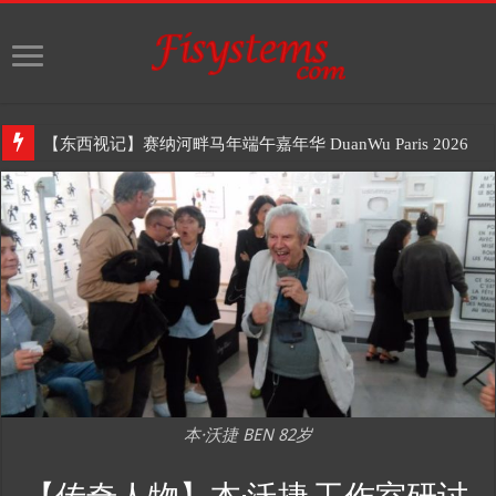
【东西视记】赛纳河畔马年端午嘉年华 DuanWu Paris 2026
本·沃捷 BEN 82岁