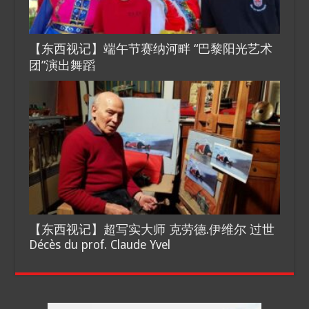
【东西视记】端午节赛纳河畔 “巴黎阳光艺术
团”演出舞蹈
【东西视记】超写实大师 克劳德.伊维尔 过世
Décès du prof. Claude Yvel