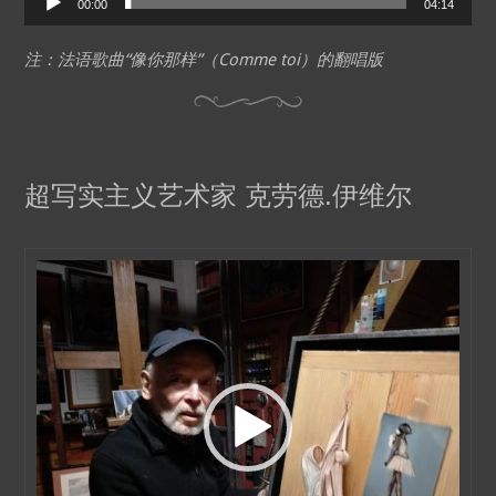
00:00
04:14
Player
注：法语歌曲“像你那样”（Comme toi）的翻唱版
超写实主义艺术家 克劳德.伊维尔
Video
Player