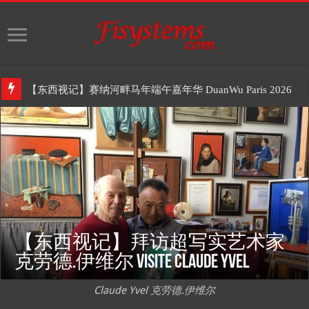
【东西视记】赛纳河畔马年端午嘉年华 DuanWu Paris 2026
【东西视记】拜访超写实艺术家
克劳德.伊维尔 Visite Claude Yvel
Claude Yvel 克劳德.伊维尔