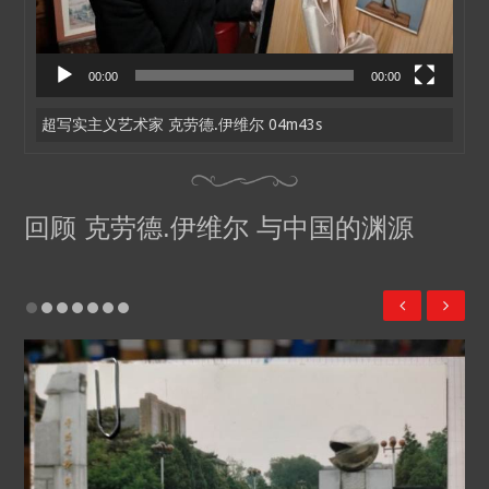
00:00
00:00
超写实主义艺术家 克劳德.伊维尔 04m43s
回顾 克劳德.伊维尔 与中国的渊源