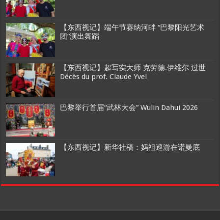
【东西视记】端午节赛纳河畔 “巴黎阳光艺术
团”演出舞蹈
【东西视记】超写实大师 克劳德.伊维尔 过世
Décès du prof. Claude Yvel
巴黎举行首届“武林大会” Wulin Dahui 2026
【东西视记】新华社稿：妈祖巡游在诺曼底