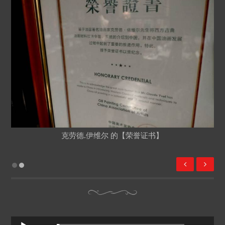
克劳德.伊维尔 的【荣誉证书】
Audio