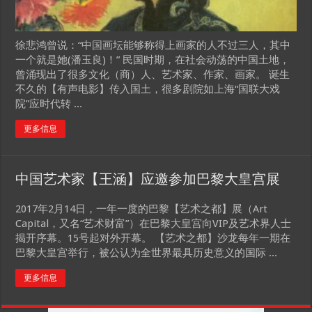
徐悲鸿曾说：“中国画坛能够称得上画家的人不过三人，其中
一个就是她(潘玉良)！” 民国时期，在社会动荡的中国土地，
曾涌现出了很多文化（商）人、艺术家、作家、画家。 诞生
不久的【有声电影】传入国土，很多剧院如上海“国联大戏
院”应时代转 ...
更多信息
中国艺术家【王涵】应邀参加巴黎大皇宫展
2017年2月14日，一年一度的巴黎【艺术之都】展（Art
Capital，又名“艺术财富”）在巴黎大皇宫向VIP及艺术界人士
揭开序幕。15号起对外开幕。 【艺术之都】沙龙每年一期在
巴黎大皇宫举行，被公认为全世界最具历史意义的国际 ...
更多信息