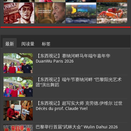
最新
阅读量
标签
【东西视记】赛纳河畔马年端午嘉年华
DuanWu Paris 2026
【东西视记】端午节赛纳河畔 “巴黎阳光艺术
团”演出舞蹈
【东西视记】超写实大师 克劳德.伊维尔 过世
Décès du prof. Claude Yvel
巴黎举行首届“武林大会” Wulin Dahui 2026