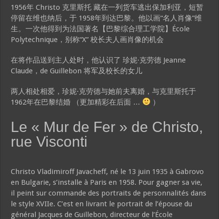
1956年 Christo 克里斯托 藏在一列货车逃出保加利亚，短暂
停留在维也纳后，于 1958年到达巴黎。他以画“名人肖像”维
生。一次他得到为法国著名【巴黎综合理工学院】École
Polytechnique，别称“X” 校长夫人画肖像的机会
在将作品送到主人处时，他认识了 珍妮·克劳德 Jeanne
Claude，de Guillebon 将军及校长的女儿
两人相处相爱，珍妮·克劳德与她前夫离婚，与克里斯托于
1962年在巴黎结婚 （更加精彩在后面 …
）
Le « Mur de Fer » de Christo,
rue Visconti
Christo Vladimiroff Javacheff, né le 13 juin 1935 à Gabrovo
en Bulgarie, s’installe à Paris en 1958. Pour gagner sa vie,
il peint sur commande des portraits de personnalités dans
le style XVIIe. C’est en livrant le portrait de l’épouse du
général Jacques de Guillebon, directeur de l’École