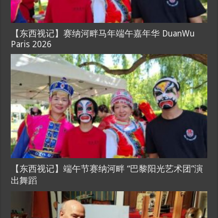
【东西视记】赛纳河畔马年端午嘉年华 DuanWu
Paris 2026
【东西视记】端午节赛纳河畔 “巴黎阳光艺术团”演
出舞蹈