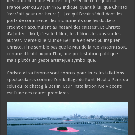
bien annoncer une France coupée en deux. Le journal
France Soir du 28 juin 1962 indique, quant à lui, que Christo
“recréait pour une heure […] ce qui l’avait séduit dans les
ports de commerce : les monuments que les dockers
créent en accumulant au hasard des caisses”. Et Christo
d’ajouter : “Moi, c’est le bidon, les bidons les uns sur les
autres”. Même si le Mur de Berlin a en effet pu inspirer
Christo, il ne semble pas que le Mur de la rue Visconti soit,
comme il le dit aujourd’hui, une protestation politique,
mais plutôt un geste artistique symbolique.
Christo et sa femme sont connus pour leurs installations
spectaculaires comme l’emballage du Pont-Neuf à Paris ou
celui du Reichstag à Berlin. Leur installation rue Visconti
est l’une des toutes premières.