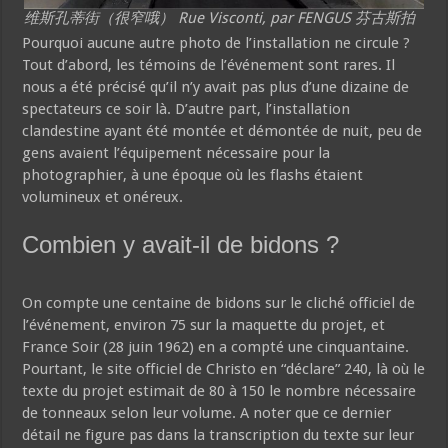
维斯孔蒂街（很窄哦） Rue Visconti, par FENGUS 芬古斯拍
Pourquoi aucune autre photo de l’installation ne circule ?
Tout d’abord, les témoins de l’événement sont rares. Il
nous a été précisé qu’il n’y avait pas plus d’une dizaine de
spectateurs ce soir là. D’autre part, l’installation
clandestine ayant été montée et démontée de nuit, peu de
gens avaient l’équipement nécessaire pour la
photographier, à une époque où les flashs étaient
volumineux et onéreux.
Combien y avait-il de bidons ?
On compte une centaine de bidons sur le cliché officiel de
l’événement, environ 75 sur la maquette du projet, et
France Soir (28 juin 1962) en a compté une cinquantaine.
Pourtant, le site officiel de Christo en “déclare” 240, là où le
texte du projet estimait de 80 à 150 le nombre nécessaire
de tonneaux selon leur volume. A noter que ce dernier
détail ne figure pas dans la transcription du texte sur leur