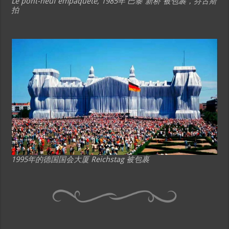
Le pont-neuf empaqueté, 1985年 巴黎“新桥”被包裹，芬古斯
拍
1995年的德国国会大厦 Reichstag 被包裹