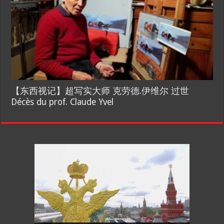
【东西视记】超写实大师 克劳德.伊维尔 过世
Décès du prof. Claude Yvel
【国际参考】”戏剧性“服装设计师