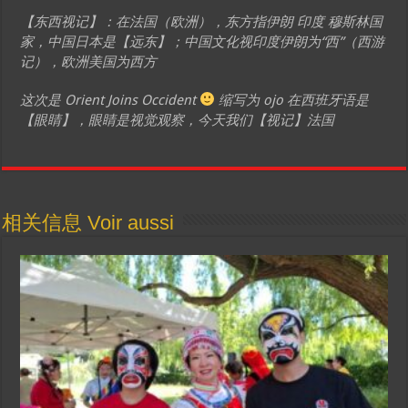
【东西视记】：在法国（欧洲），东方指伊朗 印度 穆斯林国
家，中国日本是【远东】；中国文化视印度伊朗为“西”（西游
记），欧洲美国为西方
这次是 Orient Joins Occident
缩写为 ojo 在西班牙语是
【眼睛】，眼睛是视觉观察，今天我们【视记】法国
相关信息 Voir aussi