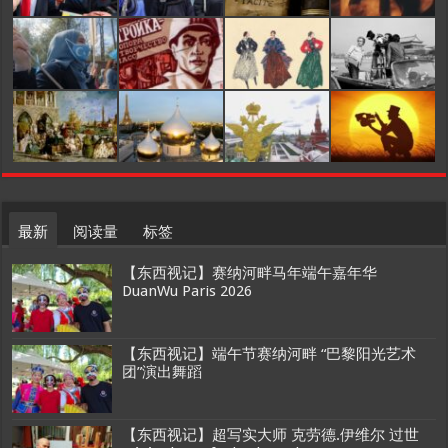
最新
阅读量
标签
【东西视记】赛纳河畔马年端午嘉年华
DuanWu Paris 2026
【东西视记】端午节赛纳河畔 “巴黎阳光艺术
团”演出舞蹈
【东西视记】超写实大师 克劳德.伊维尔 过世