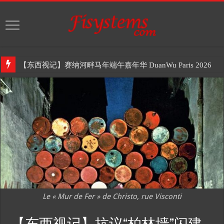
【东西视记】
Le « Mur de Fer » de Christo, rue Visconti