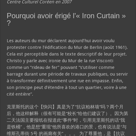
Centre Culturel Coréen en 2007
Pourquoi avoir érigé l’« Iron Curtain »
?
Les auteurs du mur déclarent aujourd’hui avoir voulu
protester contre l’édification du Mur de Berlin (août 1961).
Cela est perceptible dans le texte descriptif de leur projet.
Christo y parle avec ironie du Mur de la rue Visconti
comme un “rideau de fer” pouvant “s’utiliser comme
barrage durant une période de travaux publiques, ou servir
à transformer définitivement une rue en impasse. Enfin,
son principe peut d’étendre à tout un quartier, voire à une
cité entière”.
克里斯托的这个【快闪】真是为了“抗议柏林墙”吗？两个月
后，他这样解释（很有可能是“校长”给他们建议了）。因为第
二天法国主要报纸在报道此“事件”时，引用克里斯托的话“我
是铁桶”，他是想“重现”他所喜欢的港口的景，也有说法是“与
维斯孔蒂街 5号 的画廊有关” 。。。 为了尊重他，是【抗议