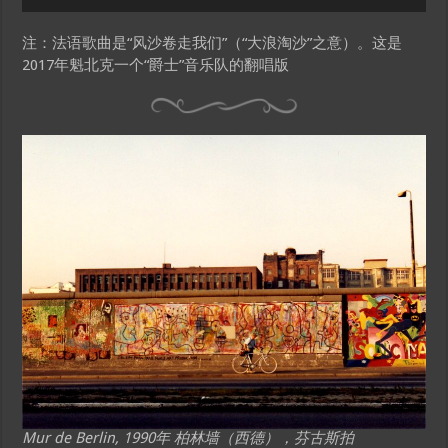
Player
注：法语歌曲是“风沙卷走我们”（“大浪淘沙”之意）。这是
2017年魁北克一个“爵士”音乐队的翻唱版
Mur de Berlin, 1990年 柏林墙（西德），芬古斯拍