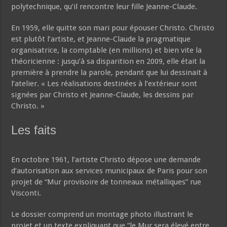
polytechnique, qu’il rencontre leur fille Jeanne-Claude.
En 1959, elle quitte son mari pour épouser Christo. Christo
est plutôt l’artiste, et Jeanne-Claude la pragmatique
organisatrice, la comptable (en millions) et bien vite la
théoricienne : jusqu’à sa disparition en 2009, elle était la
première à prendre la parole, pendant que lui dessinait à
l’atelier. « Les réalisations destinées à l’extérieur sont
signées par Christo et Jeanne-Claude, les dessins par
Christo. »
Les faits
En octobre 1961, l’artiste Christo dépose une demande
d’autorisation aux services municipaux de Paris pour son
projet de “Mur provisoire de tonneaux métalliques” rue
Visconti.
Le dossier comprend un montage photo illustrant le
projet et un texte expliquant que “le Mur sera élevé entre