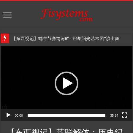
【东西视记】端午节赛纳河畔 “巴黎阳光艺术团”演出舞蹈
Video
Player
00:00
35:54