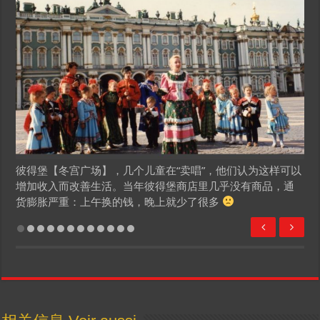
彼得堡【冬宫广场】，几个儿童在“卖唱”，他们认为这样可以
增加收入而改善生活。当年彼得堡商店里几乎没有商品，通
货膨胀严重：上午换的钱，晚上就少了很多