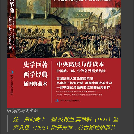
旧制度与大革命
注：后面附上一些 彼得堡 莫斯科（1993）暨
塞凡堡（1998）刚开放时，芬古斯拍的照片