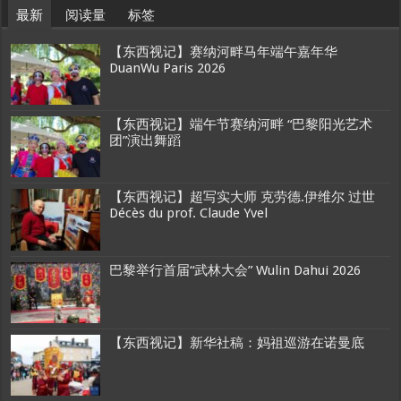
最新
阅读量
标签
【东西视记】赛纳河畔马年端午嘉年华
DuanWu Paris 2026
【东西视记】端午节赛纳河畔 “巴黎阳光艺术
团”演出舞蹈
【东西视记】超写实大师 克劳德.伊维尔 过世
Décès du prof. Claude Yvel
巴黎举行首届“武林大会” Wulin Dahui 2026
【东西视记】新华社稿：妈祖巡游在诺曼底