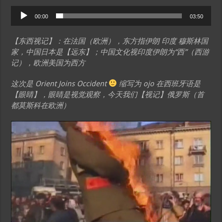
Audio
00:00
03:50
Player
【东西视记】：在法国（欧洲），东方指伊朗 印度 穆斯林国
家，中国日本是【远东】；中国文化视印度伊朗为“西”（西游
记），欧洲美国为西方
这次是 Orient Joins Occident
缩写为 ojo 在西班牙语是
【眼睛】，眼睛是视觉观察，今天我们【视记】俄罗斯（首
都莫斯科在欧洲）